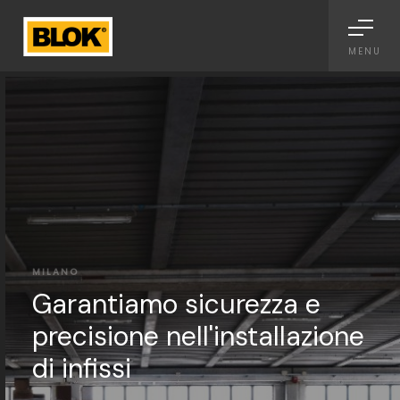
Informativa sulla raccolta
MENU
MILANO
Garantiamo sicurezza e
precisione nell'installazione
di infissi