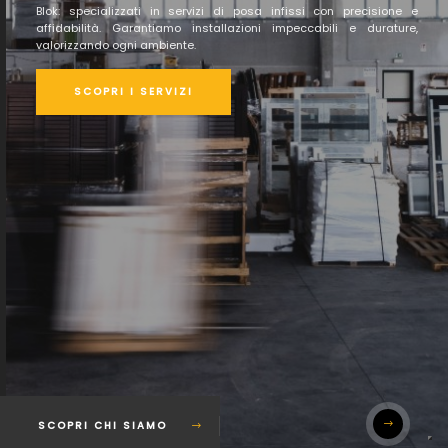
Blok: specializzati in servizi di posa infissi con precisione e
affidabilità. Garantiamo installazioni impeccabili e durature,
valorizzando ogni ambiente.
SCOPRI I SERVIZI
SCOPRI CHI SIAMO